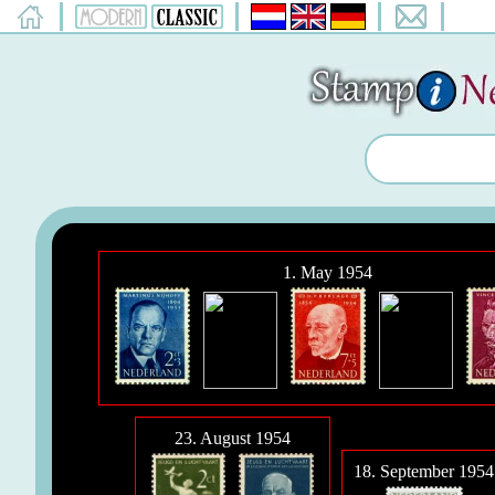
1. May 1954
23. August 1954
18. September 1954