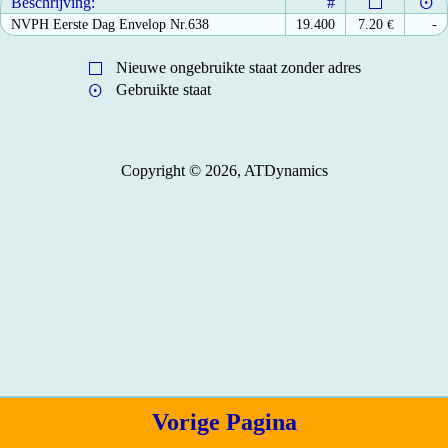
Beschrijving:
#
NVPH Eerste Dag Envelop Nr.638
19.400
7.20
€
-
Nieuwe ongebruikte staat zonder adres
Gebruikte staat
Copyright © 2026, ATDynamics
Vorige Pagina