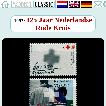
125 Jaar Nederlandse
1992:
Rode Kruis