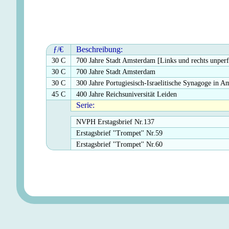
ƒ/€
Beschreibung:
30 C
700 Jahre Stadt Amsterdam [Links und rechts unperf
30 C
700 Jahre Stadt Amsterdam
30 C
300 Jahre Portugiesisch-Israelitische Synagoge in 
45 C
400 Jahre Reichsuniversität Leiden
Serie:
NVPH Erstagsbrief Nr.137
Erstagsbrief ''Trompet'' Nr.59
Erstagsbrief ''Trompet'' Nr.60