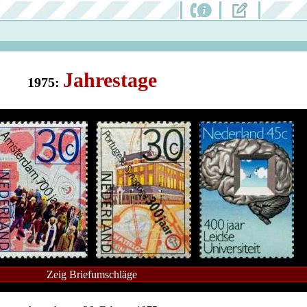
Jahrestage
1975:
Zeig Briefumschläge