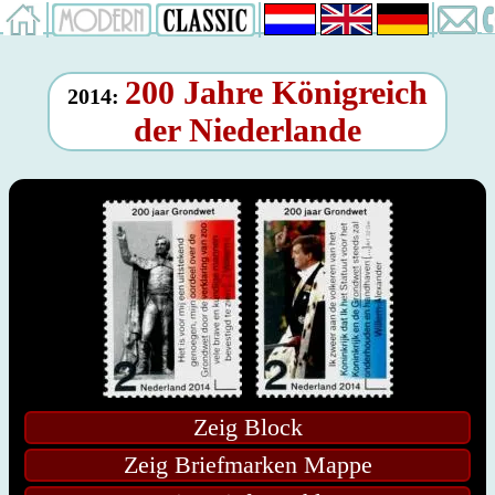
200 Jahre Königreich
2014:
der Niederlande
Zeig Block
Zeig Briefmarken Mappe