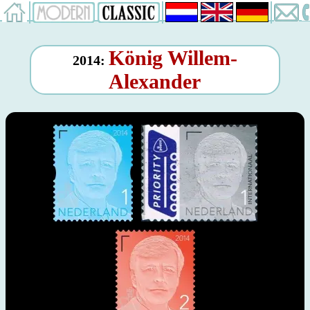
König Willem-
2014:
Alexander